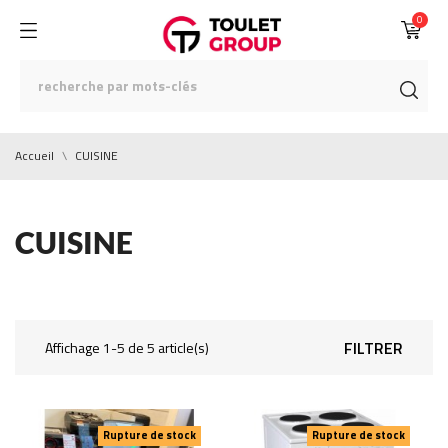
0
Accueil
CUISINE
CUISINE
FILTRER
Affichage 1-5 de 5 article(s)
Rupture de stock
Rupture de stock