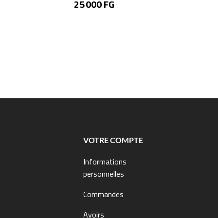
Prix
25 000 FG
VOTRE COMPTE
Informations
personnelles
Commandes
Avoirs