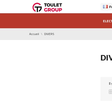
F
ELEC
Accueil
DIVERS
DI
Il