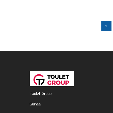
1
Toulet Group
Guinée